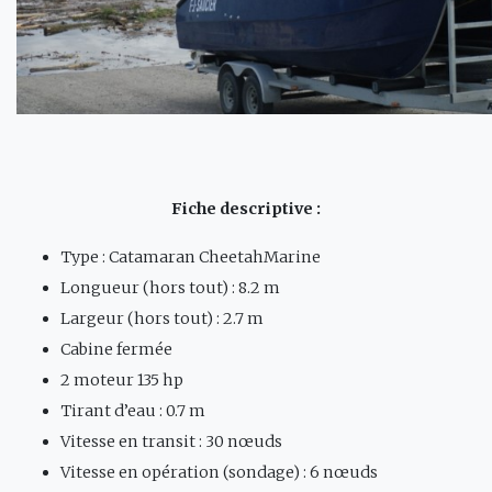
Fiche descriptive :
Type : Catamaran CheetahMarine
Longueur (hors tout) : 8.2 m
Largeur (hors tout) : 2.7 m
Cabine fermée
2 moteur 135 hp
Tirant d’eau : 0.7 m
Vitesse en transit : 30 nœuds
Vitesse en opération (sondage) : 6 nœuds