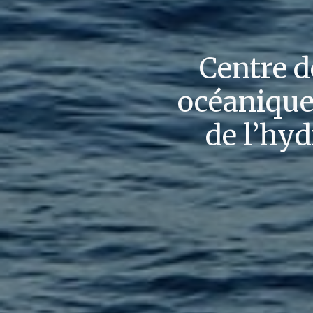
Centre d
océanique,
de l’hyd