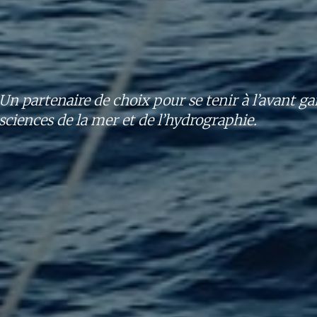
Un partenaire de choix pour se tenir à l’avant ga
sciences de la mer et de l’hydrographie.