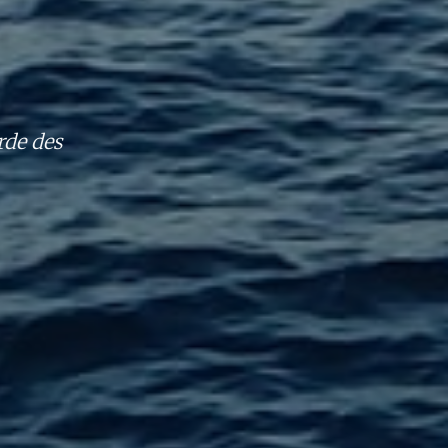
rde des