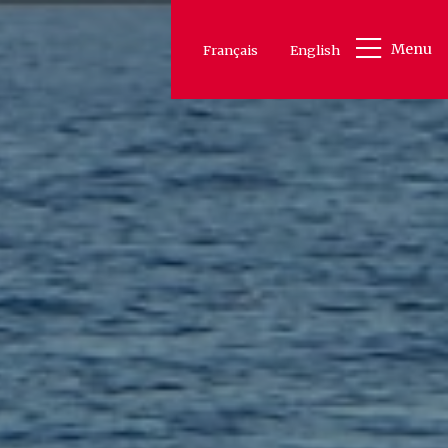
Menu
Français
English