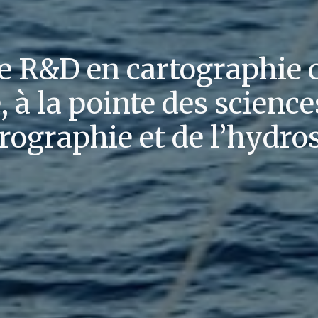
e R&D en cartographie c
 à la pointe des scienc
rographie et de l’hydro