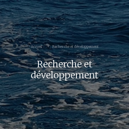
Accueil
Recherche et développement
Recherche et
développement