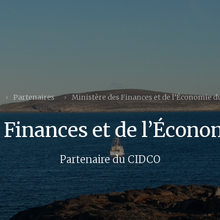
Partenaires
Ministère des Finances et de l’Économie 
 Finances et de l’Écon
Partenaire du CIDCO