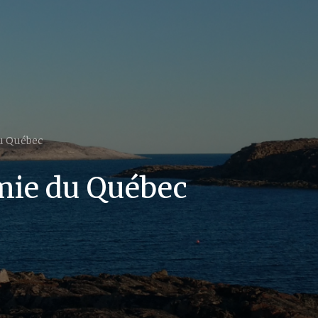
du Québec
omie du Québec