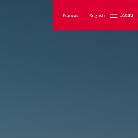
Menu
Français
English