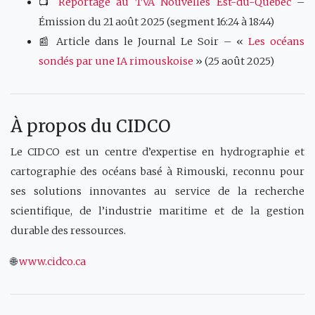
📺
Reportage au TVA Nouvelles Est-du-Québec
–
Émission du 21 août 2025 (segment 16:24 à 18:44)
📰 Article dans le Journal Le Soir – «
Les océans
sondés par une IA rimouskoise
» (25 août 2025)
À propos du CIDCO
Le CIDCO est un centre d’expertise en hydrographie et
cartographie des océans basé à Rimouski, reconnu pour
ses solutions innovantes au service de la recherche
scientifique, de l’industrie maritime et de la gestion
durable des ressources.
🌐
www.cidco.ca