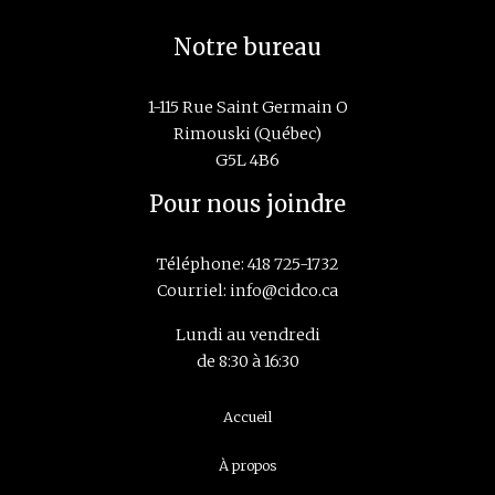
Notre bureau
1-115 Rue Saint Germain O
Rimouski (Québec)
G5L 4B6
Pour nous joindre
Téléphone:
418 725-1732
Courriel:
info@cidco.ca
Lundi au vendredi
de 8:30 à 16:30
Navigation
Accueil
principale
À propos