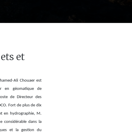
ets et
hamed-Ali Chouaer est
ter en géomatique de
poste de Directeur des
DCO. Fort de plus de dix
et en hydrographie, M.
e considérable dans la
ques et la gestion du