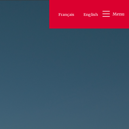
Menu
Français
English