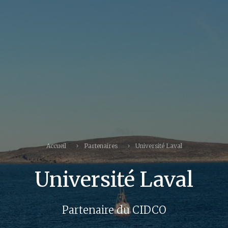
Accueil
Partenaires
Université Laval
Université Laval
Partenaire du CIDCO