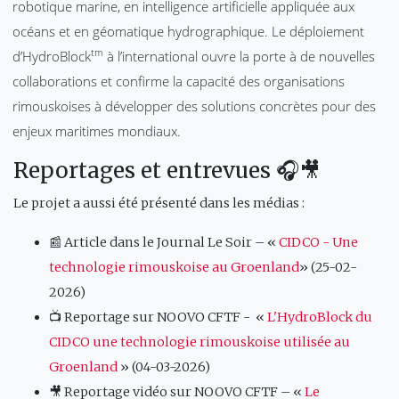
robotique marine, en intelligence artificielle appliquée aux
océans et en géomatique hydrographique. Le déploiement
tm
d’HydroBlock
à l’international ouvre la porte à de nouvelles
collaborations et confirme la capacité des organisations
rimouskoises à développer des solutions concrètes pour des
enjeux maritimes mondiaux.
Reportages et entrevues 🎧🎥
Le projet a aussi été présenté dans les médias :
📰 Article dans le Journal Le Soir – «
CIDCO - Une
technologie rimouskoise au Groenland
» (25-02-
2026)
📺 Reportage sur NOOVO CFTF - «
L'HydroBlock du
CIDCO une technologie rimouskoise utilisée au
Groenland
» (04-03-2026)
🎥 Reportage vidéo sur NOOVO CFTF – «
Le