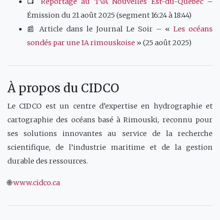
📺
Reportage au TVA Nouvelles Est-du-Québec
–
Émission du 21 août 2025 (segment 16:24 à 18:44)
📰 Article dans le Journal Le Soir – «
Les océans
sondés par une IA rimouskoise
» (25 août 2025)
À propos du CIDCO
Le CIDCO est un centre d’expertise en hydrographie et
cartographie des océans basé à Rimouski, reconnu pour
ses solutions innovantes au service de la recherche
scientifique, de l’industrie maritime et de la gestion
durable des ressources.
🌐
www.cidco.ca