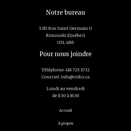
Notre bureau
1-115 Rue Saint Germain O
Rimouski (Québec)
G5L 4B6
Pour nous joindre
Téléphone:
418 725-1732
Courriel:
info@cidco.ca
Lundi au vendredi
de 8:30 à 16:30
Navigation
Accueil
principale
À propos