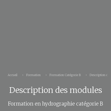
Accueil
Formation
Formation Catégorie B
Description de
Description des modules
Formation en hydrographie catégorie B